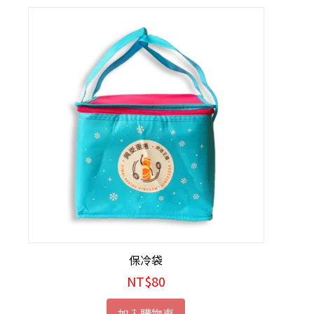
保冷袋
NT$
80
加入購物車