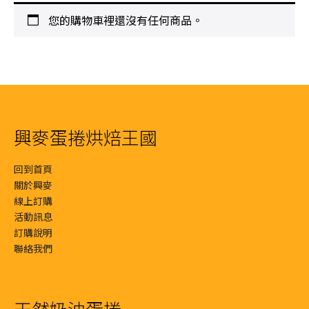
您的購物車裡還沒有任何商品。
興麥蛋捲烘焙王國
回到首頁
關於興麥
線上訂購
活動訊息
訂購說明
聯絡我們
天然奶油蛋捲