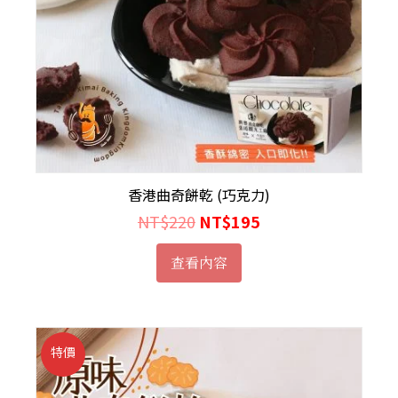
香港曲奇餅乾 (巧克力)
NT$
220
NT$
195
查看內容
特價