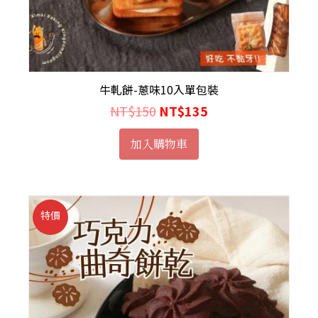
牛軋餅-蔥味10入單包裝
NT$
150
NT$
135
加入購物車
特價