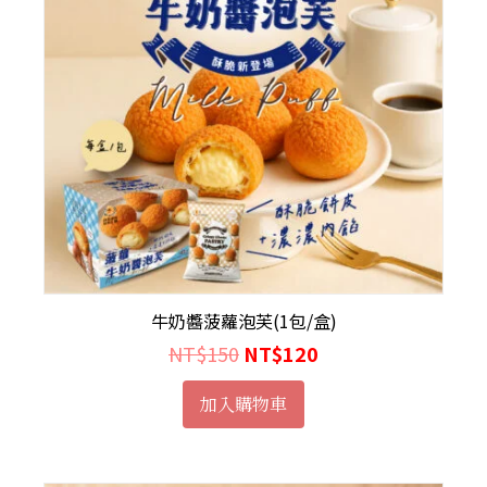
牛奶醬菠蘿泡芙(1包/盒)
NT$
150
NT$
120
加入購物車