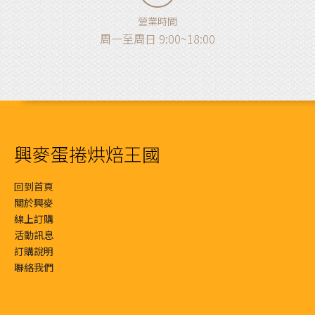
營業時間
周一至周日 9:00~18:00
興麥蛋捲烘焙王國
回到首頁
關於興麥
線上訂購
活動訊息
訂購說明
聯絡我們