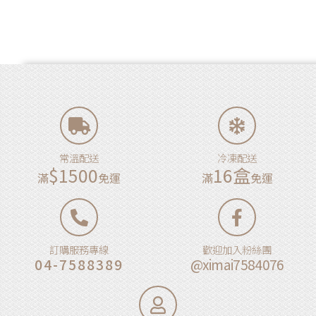
常溫配送
冷凍配送
$1500
16盒
滿
免運
滿
免運
訂購服務專線
歡迎加入粉絲團
04-7588389
@ximai7584076