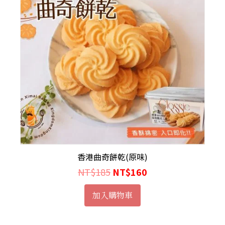
香港曲奇餅乾(原味)
NT$
185
NT$
160
加入購物車