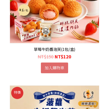
草莓牛奶醬泡芙(1包/盒)
NT$
150
NT$
120
加入購物車
特價