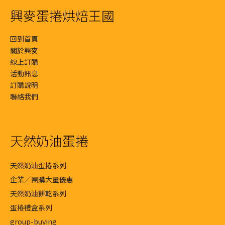
興麥蛋捲烘焙王國
回到首頁
關於興麥
線上訂購
活動訊息
訂購說明
聯絡我們
天然奶油蛋捲
天然奶油蛋捲系列
企業／團購大量優惠
天然奶油餅乾系列
蛋捲禮盒系列
group-buying