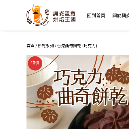
Skip
to
回到首頁
關於興
content
首頁
/
餅乾系列
/ 香港曲奇餅乾 (巧克力)
特價