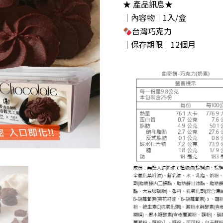
★ 產品訊息★
｜內容物｜1入/盒
台灣巧克力
｜保存期限｜12個月