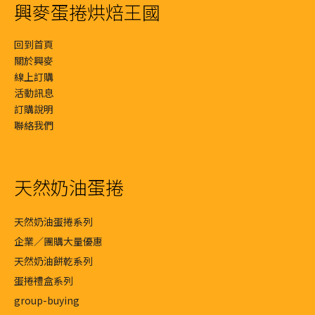
興麥蛋捲烘焙王國
回到首頁
關於興麥
線上訂購
活動訊息
訂購說明
聯絡我們
天然奶油蛋捲
天然奶油蛋捲系列
企業／團購大量優惠
天然奶油餅乾系列
蛋捲禮盒系列
group-buying